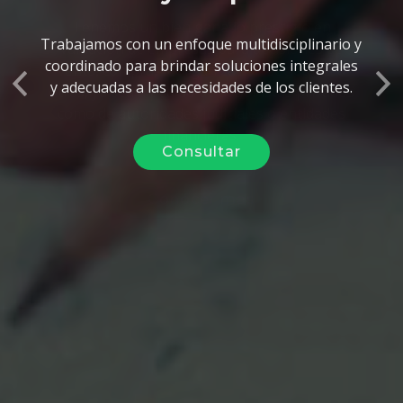
Trabajamos con un enfoque multidisciplinario y
coordinado para brindar soluciones integrales
Anterior
y adecuadas a las necesidades de los clientes.
Sig
Consultar